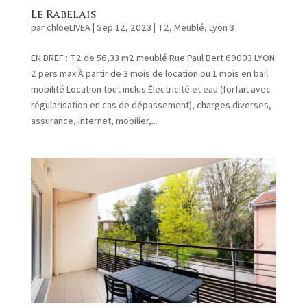
Le Rabelais
par
chloeLIVEA
|
Sep 12, 2023
|
T2
,
Meublé
,
Lyon 3
EN BREF : T2 de 56,33 m2 meublé Rue Paul Bert 69003 LYON
2 pers max À partir de 3 mois de location ou 1 mois en bail
mobilité Location tout inclus Électricité et eau (forfait avec
régularisation en cas de dépassement), charges diverses,
assurance, internet, mobilier,...