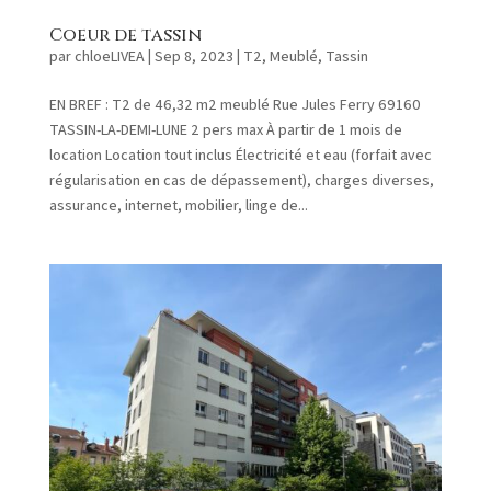
Coeur de tassin
par
chloeLIVEA
|
Sep 8, 2023
|
T2
,
Meublé
,
Tassin
EN BREF : T2 de 46,32 m2 meublé Rue Jules Ferry 69160
TASSIN-LA-DEMI-LUNE 2 pers max À partir de 1 mois de
location Location tout inclus Électricité et eau (forfait avec
régularisation en cas de dépassement), charges diverses,
assurance, internet, mobilier, linge de...