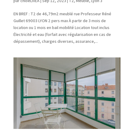
par
chloeLIVEA
|
Sep 12, 2023
|
T2
,
Meublé
,
Lyon 3
EN BREF : T2 de 46,79m2 meublé rue Professeur Réné
Guillet 69003 LYON 2 pers max À partir de 3 mois de
location ou 1 mois en bail mobilité Location tout inclus
Électricité et eau (forfait avec régularisation en cas de
dépassement), charges diverses, assurance,...