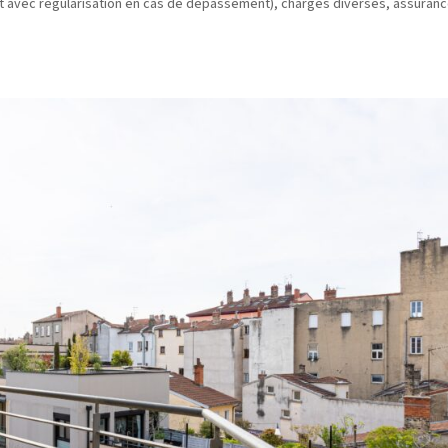
rfait avec régularisation en cas de dépassement), charges diverses, assuranc