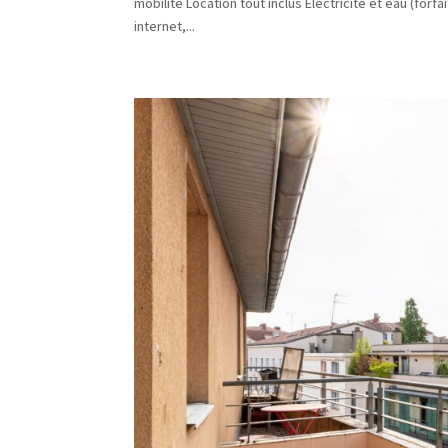
mobilité Location tout inclus Électricité et eau (fo
internet,...