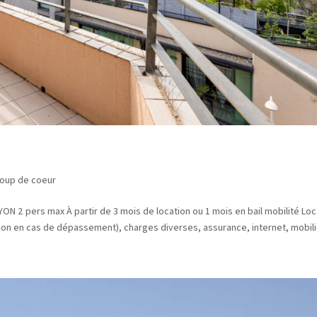
oup de coeur
N 2 pers max À partir de 3 mois de location ou 1 mois en bail mobilité Loc
sation en cas de dépassement), charges diverses, assurance, internet, mobilie