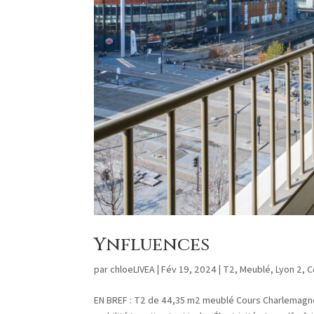
Ynfluences
par
chloeLIVEA
|
Fév 19, 2024
|
T2
,
Meublé
,
Lyon 2
,
C
EN BREF : T2 de 44,35 m2 meublé Cours Charlemagne 