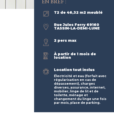
EN BREF :
T2 de 46,32 m2 meublé
Rue Jules Ferry 69160
TASSIN-LA-DEMI-LUNE
2 pers max
À partir de 1 mois de
location
Location tout inclus
Électricité et eau (forfait avec
régularisation en cas de
dépassement), charges
diverses, assurance, internet,
mobilier, linge de lit et de
toilette, ménage et
changement du linge une fois
par mois, place de parking.