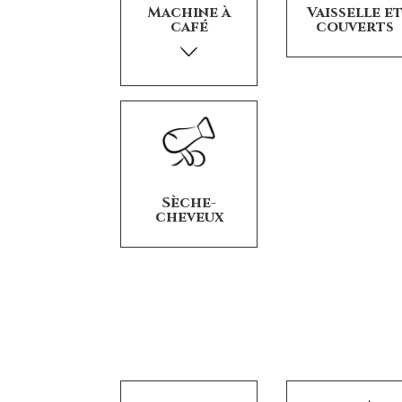
Machine à
Vaisselle e
café
couverts
Sèche-
cheveux