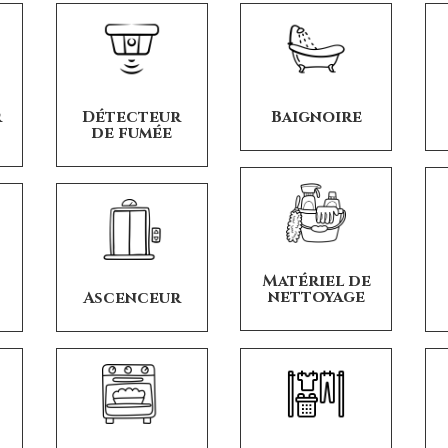
r
Détecteur
Baignoire
de fumée
Matériel de
nettoyage
Ascenceur