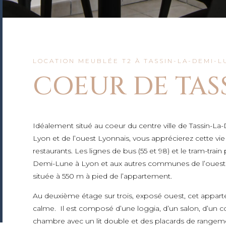
LOCATION MEUBLÉE T2 À TASSIN-LA-DEMI-L
COEUR DE TAS
Idéalement situé au coeur du centre ville de Tassin-
Lyon et de l’ouest Lyonnais, vous apprécierez cette vie
restaurants.
Les lignes de bus (55 et 98) et le tram-train
Demi-Lune à Lyon et aux autres communes de l’ouest l
située à 550 m à pied de l’appartement.
Au deuxième étage sur trois, exposé ouest, cet appar
calme.
Il est composé d’une loggia, d’un salon, d’un c
chambre avec un lit double et des placards de rangeme