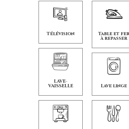
Télévision
Table et fe
à repasser
LAVE-
VAISSELLE
Lave linge