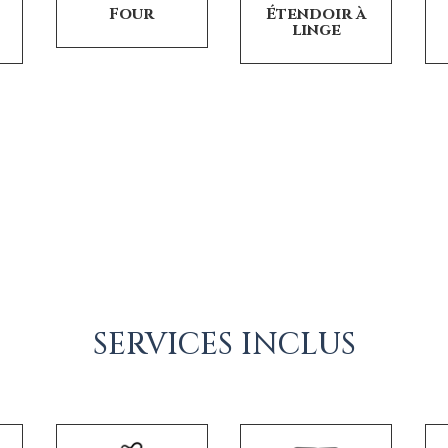
Étendoir à
t
Four
linge
SERVICES INCLUS