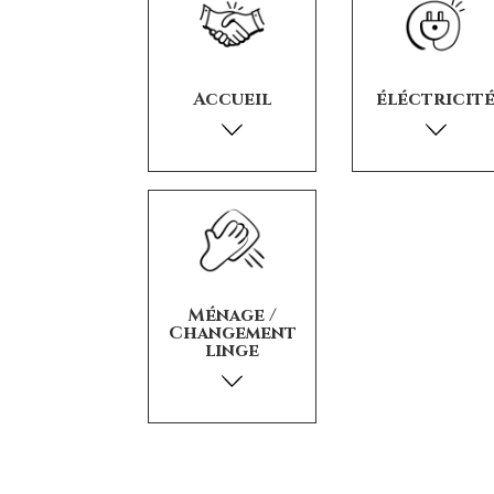
Accueil
éléctricit
Ménage /
Changement
linge