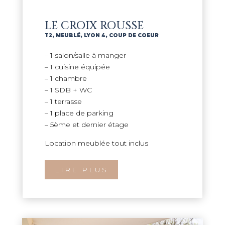
LE CROIX ROUSSE
T2
,
MEUBLÉ
,
LYON 4
,
COUP DE COEUR
– 1 salon/salle à manger
– 1 cuisine équipée
– 1 chambre
– 1 SDB + WC
– 1 terrasse
– 1 place de parking
– 5ème et dernier étage
Location meublée tout inclus
LIRE PLUS