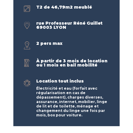
T2 de 46,79m2 meublé
rue Professeur Réné Guillet
69003 LYON
2 pers max
À partir de 3 mois de location
ou 1 mois en bail mobilité
Location tout inclus
Électricité et eau (forfait avec
régularisation en cas de
dépassement), charges diverses,
assurance, internet, mobilier, linge
de lit et de toilette, ménage et
changement du linge une fois par
mois, box pour voiture.