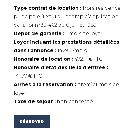
Type contrat de location :
hors résidence
principale (Exclu du champ d’application
de la loi n°89-462 du 6 juillet 1989)
Dépôt de garantie :
1 mois de loyer
Loyer incluant les prestations détaillées
dans l’annonce :
1429 €/mois TTC
Honoraire de location :
472,11 € TTC
Honoraire d’état des lieux d’entrée :
141,77 € TTC
Arrhes à la réservation :
premier mois de
loyer
Taxe de séjour :
non concerné
RÉSERVER