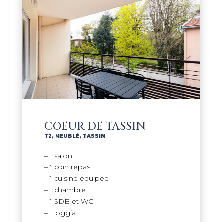
COEUR DE TASSIN
T2
,
MEUBLÉ
,
TASSIN
– 1 salon
– 1 coin repas
– 1 cuisine équipée
– 1 chambre
– 1 SDB et WC
– 1 loggia