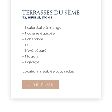
TERRASSES DU 9ÈME
T2
,
MEUBLÉ
,
LYON 9
– 1 salon/salle à manger
– 1 cuisine équipée
– 1 chambre
– 1 SDB
– 1 WC séparé
– 1 loggia
– 1 garage
Location meublée tout inclus
LIRE PLUS