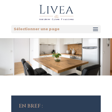
Sélectionner une page
EN BREF :