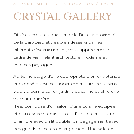
APPARTEMENT T2 EN LOCATION À LYON
CRYSTAL GALLERY
Situé au cœur du quartier de la Buire, à proximité
de la part-Dieu et très bien desservi par les
différents réseaux urbains, vous apprécierez le
cadre de vie mêlant architecture moderne et
espaces paysagers.
Au 6ème étage d’une copropriété bien entretenue
et e
xposé ouest, cet appartement lumineux, sans
vis à vis, donne sur un jardin très calme et offre une
vue sur Fourvière.
Il est composé d’un salon, d’une cuisine équipée
et d’un espace repas autour d’un ilot central. Une
chambre avec un lit double. Un dégagement avec
des grands placards de rangement. Une salle de