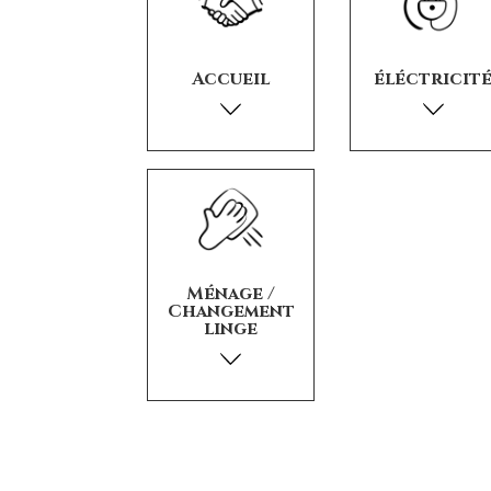
Accueil
éléctricit
Ménage /
Changement
linge