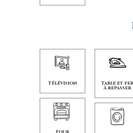
Télévision
Table et fe
à repasser
Four