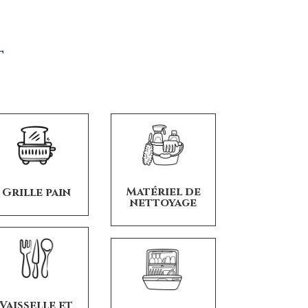
T
Matériel de
Grille pain
nettoyage
Vaisselle et