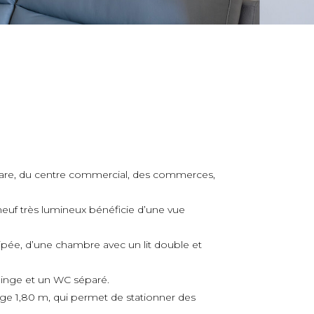
 gare, du centre commercial, des commerces,
euf très lumineux bénéficie d’une vue
ipée, d’u
ne chambre avec un lit double et
linge et un WC séparé.
age 1,80 m, qui permet de stationner des