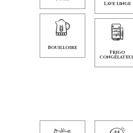
Lave linge
Bouilloire
Frigo
congélateu