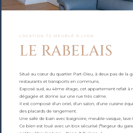
LOCATION T2 MEUBLÉ À LYON
LE RABELAIS
Situé au cœur du quartier Part-Dieu, à deux pas de la
restaurants et transports en communs.
Exposé sud, au 4ème étage, cet appartement refait à n
dégagée et donne sur une rue très calme.
Il est composé d’un oriel, d’un salon, d’une cuisine équ
des placards de rangement.
Une salle de bain avec baignoire, meuble-vasque, lave-
Ce bien est loué avec un box sécurisé (*largeur du gar