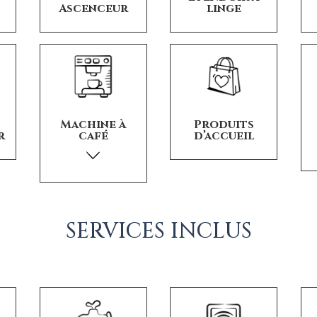
linge
Ascenceur
Produits
Machine à
r
d’accueil
café
SERVICES INCLUS