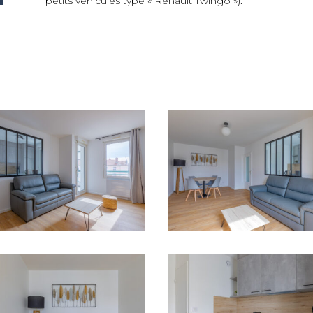
petits véhicules type « Renault Twingo »).