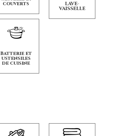
LAVE-
couverts
VAISSELLE
Batterie et
ustensiles
de cuisine