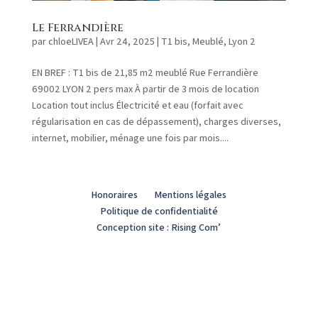
Le Ferrandière
par
chloeLIVEA
|
Avr 24, 2025
|
T1 bis
,
Meublé
,
Lyon 2
EN BREF : T1 bis de 21,85 m2 meublé Rue Ferrandière
69002 LYON 2 pers max À partir de 3 mois de location
Location tout inclus Électricité et eau (forfait avec
régularisation en cas de dépassement), charges diverses,
internet, mobilier, ménage une fois par mois....
Honoraires
Mentions légales
Politique de confidentialité
Conception site : Rising Com’