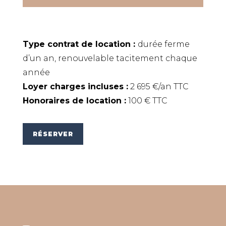
Type contrat de location :
durée ferme
d’un an, renouvelable tacitement chaque
année
Loyer charges incluses :
2 695 €/an TTC
Honoraires de location :
100 € TTC
RÉSERVER