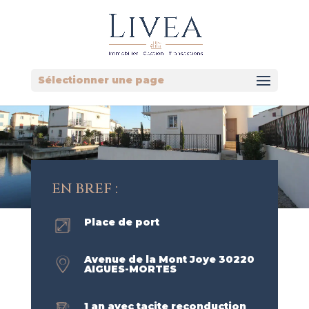
Sélectionner une page
EN BREF :
Place de port
Avenue de la Mont Joye 30220
AIGUES-MORTES
1 an avec tacite reconduction